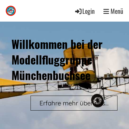
Login
Menü
Willkommen bei der
Modellfluggruppe
Münchenbuchsee
Erfahre mehr über uns...