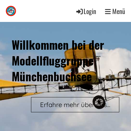
Login
Menü
Willkommen bei der
Modellfluggruppe
Münchenbuchsee
Erfahre mehr über uns...