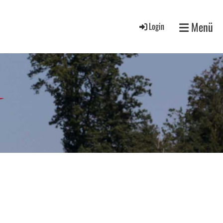
Menü
Login