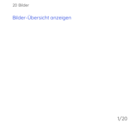
20 Bilder
Bilder-Übersicht anzeigen
20/20
1/20