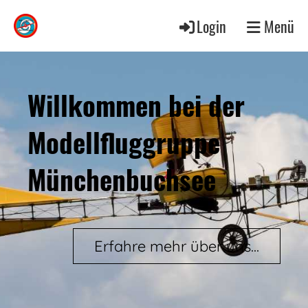
Login
Menü
Willkommen bei der
Modellfluggruppe
Münchenbuchsee
Erfahre mehr über uns...