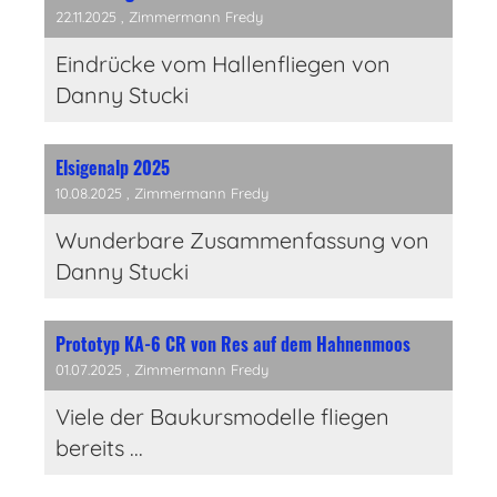
22.11.2025
, Zimmermann Fredy
Eindrücke vom Hallenfliegen von
Danny Stucki
Elsigenalp 2025
10.08.2025
, Zimmermann Fredy
Wunderbare Zusammenfassung von
Danny Stucki
Prototyp KA-6 CR von Res auf dem Hahnenmoos
01.07.2025
, Zimmermann Fredy
Viele der Baukursmodelle fliegen
bereits ...