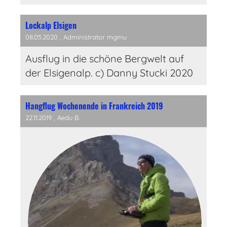
Lockalp Elsigen
08.05.2020
, Administrator mgmu
Ausflug in die schöne Bergwelt auf
der Elsigenalp. c) Danny Stucki 2020
Hangflug Wochenende in Frankreich 2019
22.11.2019
, Aedu B.