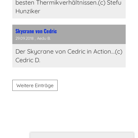
besten Thermikverhältnissen.(c) Stefu
Hunziker
Skycrane von Cedric
29.09.2018
, Aedu B.
Der Skycrane von Cedric in Action...(c)
Cedric D.
Weitere Einträge