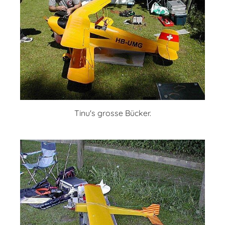
Tinu's grosse Bücker.