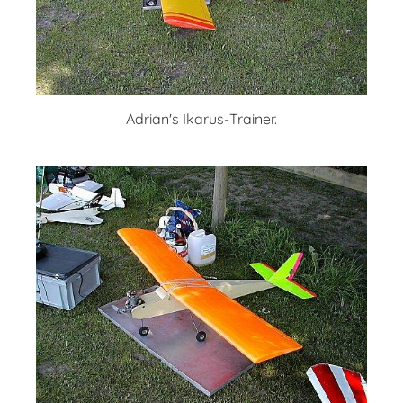
Adrian's Ikarus-Trainer.