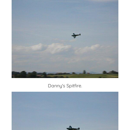
Danny's Spitfire.