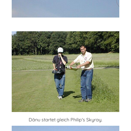
Dänu startet gleich Philip's Skyray.