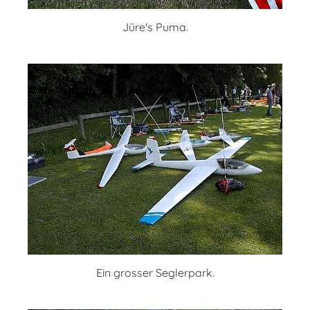
Jüre's Puma.
Ein grosser Seglerpark.