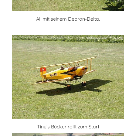
Ali mit seinem Depron-Delta.
Tinu's Bücker rollt zum Start