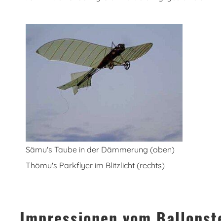
Sämu's Taube in der Dämmerung (oben)
Thömu's Parkflyer im Blitzlicht (rechts)
Impressionen vom Ballonst