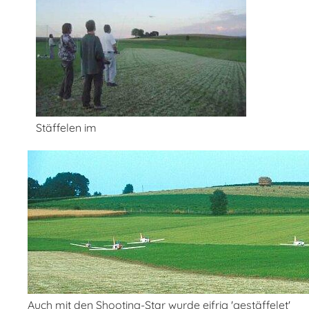
Stäffelen im
Auch mit den Shooting-Star wurde eifrig 'gestäffelet'