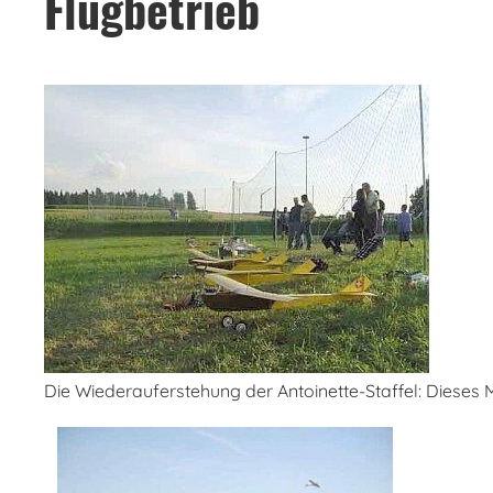
Flugbetrieb
Die Wiederauferstehung der Antoinette-Staffel: Dieses M